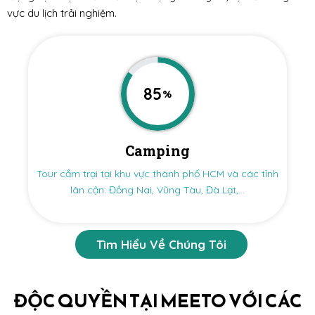
vực du lịch trải nghiệm.
85
%
Camping
Tour cắm trại tại khu vực thành phố HCM và các tỉnh
lân cận: Đồng Nai, Vũng Tàu, Đà Lạt,...
Tìm Hiểu Về Chúng Tôi
ĐỘC QUYỀN TẠI MEETO VỚI CÁC