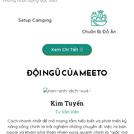
những hoạt động độc đáo.
Setup Camping
Chuẩn Bị Đồ Ăn
Xem Chi Tiết
ĐỘI NGŨ CỦA MEETO
Kim Tuyến
Tư Vấn Viên​
Cách nhanh nhất để mở mang tầm hiểu biết và phát triển kỹ
năng sống chính là trải nghiệm những chuyến đi. Việc ra bên
ngoài và khám phá thiên nhiên xung quanh chính là “giấc mơ