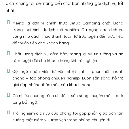
dịch, chúng tôi sẽ mang đến cho bạn những gói dịch vụ tốt
nhất.
Meeto là đơn vị chính thức Setup Camping chất lượng
trong loại hình du lịch trải nghiệm. Đa dạng các dịch vụ
cũng như cách thức thanh toán từ trực tuyến đến trực tiếp
để thuận tiện cho khách hàng.
Chất lượng dịch vụ đảm bảo, mang lại sự tin tưởng và an
tâm tuyệt đối cho khách hàng khi trải nghiệm.
Đội ngũ nhân viên tư vấn nhiệt tình – phản hồi nhanh
chóng – tác phong chuyên nghiệp. Luôn sẵn sàng hỗ trợ
giải đáp những thắc mắc của khách hàng.
Có nhiều chương trình ưu đãi – sẵn sàng khuyến mãi – quà
tặng bất ngờ.
Trải nghiệm dịch vụ của chúng tôi góp phần giúp bạn tận
hưởng một niềm vui trọn vẹn trong những chuyến đi.