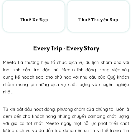
Thuê Xe Đạp
Thuê Thuyền Sup
Every Trip - Every Story
Meeto Là thương hiệu tổ chức dịch vụ du lịch khám phá với
loại hình cắm trại đặc thù. Meeto linh động trong việc xây
dựng kế hoạch sao cho phù hợp với nhu cầu của Quý khách
nhằm mang lại những dịch vụ chất lượng và chuyên nghiệp
nhất.
Từ khi bắt đầu hoạt động, phương châm của chúng tôi luôn là
đem đến cho khách hàng những chuyến camping chất lượng
với giá cả tốt nhất. Meeto ngày một nỗ lực phát triển chất
lượng dịch vụ và đã dần tạo dựng nên uy tín, vị thế trong lĩnh