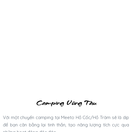
Camping Vũng Tàu
Với một chuyến camping tại Meeto Hồ Cốc/Hồ Tràm sẽ là dịp
để bạn cân bằng lại tinh thần, tạo năng lượng tích cực qua