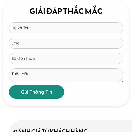
GIẢI ĐÁP THẮC MẮC
Gửi Thông Tin
ĐÁNH GIÁ TỪ KHÁCH HÀNG