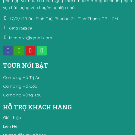
phù hợp với nhu cầu của Quý khách nhằm mang lại những dịch
vụ chất lượng và chuyên nghiệp nhất.
47/2/12B Bùi Đình Tuý, Phường 24, Bình Thạnh. TP HCM
0912768879
Meeto.vn@gmail.com
TOUR NỔI BẬT
Camping Hồ Trị An
Camping Hồ Cốc
Camping Vũng Tàu
HỖ TRỢ KHÁCH HÀNG
Giới thiệu
Liên Hệ