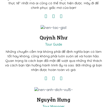
thực tế” nhất mà ai cũng có thể thực hiện được. Hãy đi để
chinh phục giấc mơ của bạn!
Quỳnh Như
Tour Guide
Những chuyến cắm trại không phải để định nghĩa bạn có làm
tốt hay không, cũng không phải luôn suôn sẻ và hoàn hảo.
Quan trọng là cách bạn đối mặt để vượt qua những thử thách
và cách bạn tận hưởng hành trình ấy ra sao. Bởi những gì bạn
nhận được hoàn toàn vô giá.
Nguyễn Hưng
Tour Manager