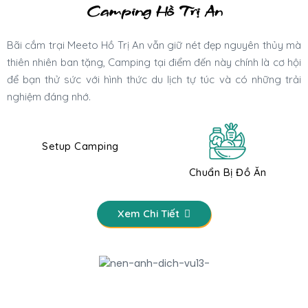
Camping Hồ Trị An
Bãi cắm trại Meeto Hồ Trị An vẫn giữ nét đẹp nguyên thủy mà
thiên nhiên ban tặng, Camping tại điểm đến này chính là cơ hội
để bạn thử sức với hình thức du lịch tự túc và có những trải
nghiệm đáng nhớ.
Setup Camping
Chuẩn Bị Đồ Ăn
Xem Chi Tiết