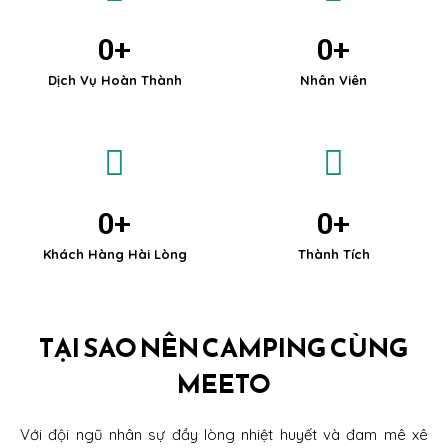
0
+
0
+
Dịch Vụ Hoàn Thành
Nhân Viên
0
+
0
+
Khách Hàng Hài Lòng
Thành Tích
TẠI SAO NÊN CAMPING CÙNG
MEETO
Với đội ngũ nhân sự đầy lòng nhiệt huyết và đam mê xê